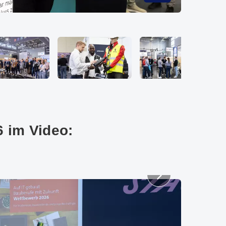
© Messe Münc
6 im Video: