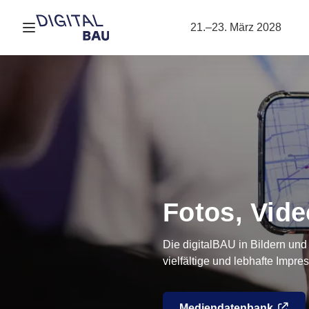
Navigation öffnen
21.–23. März 2028
Fotos, Vid
Die digitalBAU in Bildern un
vielfältige und lebhafte Impre
Mediendatenbank