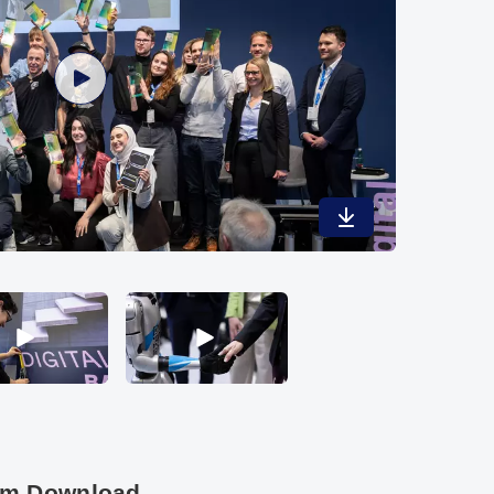
abspielen
Video abspielen
um Download