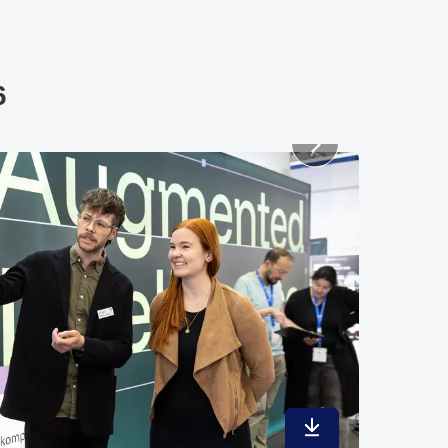
6
In maximaler Qualit