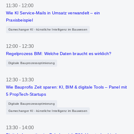
11:30
-
12:00
Wie KI Service-Mails in Umsatz verwandelt – ein
Praxisbeispiel
Gamechanger KI - künstliche Intelligenz im Bauwesen
12:00
-
12:30
Regelprozess BIM: Welche Daten braucht es wirklich?
Digitale Bauprozessoptimierung
12:30
-
13:30
Wie Bauprofis Zeit sparen: KI, BIM & digitale Tools – Panel mit
5 PropTech‑Startups
Digitale Bauprozessoptimierung
Gamechanger KI - künstliche Intelligenz im Bauwesen
13:30
-
14:00