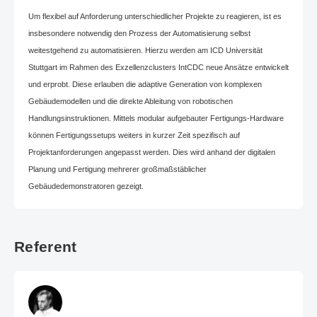
Um flexibel auf Anforderung unterschiedlicher Projekte zu reagieren, ist es
insbesondere notwendig den Prozess der Automatisierung selbst
weitestgehend zu automatisieren. Hierzu werden am ICD Universität
Stuttgart im Rahmen des Exzellenzclusters IntCDC neue Ansätze entwickelt
und erprobt. Diese erlauben die adaptive Generation von komplexen
Gebäudemodellen und die direkte Ableitung von robotischen
Handlungsinstruktionen. Mittels modular aufgebauter Fertigungs-Hardware
können Fertigungssetups weiters in kurzer Zeit spezifisch auf
Projektanforderungen angepasst werden. Dies wird anhand der digitalen
Planung und Fertigung mehrerer großmaßstäblicher
Gebäudedemonstratoren gezeigt.
Referent