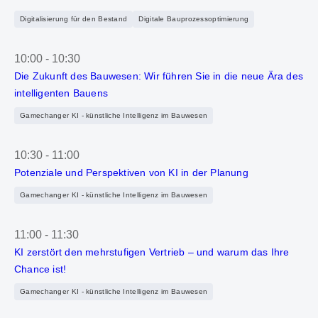
Digitalisierung für den Bestand
Digitale Bauprozessoptimierung
10:00
-
10:30
Die Zukunft des Bauwesen: Wir führen Sie in die neue Ära des
intelligenten Bauens
Gamechanger KI - künstliche Intelligenz im Bauwesen
10:30
-
11:00
Potenziale und Perspektiven von KI in der Planung
Gamechanger KI - künstliche Intelligenz im Bauwesen
11:00
-
11:30
KI zerstört den mehrstufigen Vertrieb – und warum das Ihre
Chance ist!
Gamechanger KI - künstliche Intelligenz im Bauwesen