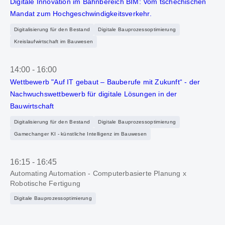
Digitale Innovation im Bahnbereich BIM: Vom tschechischen
Mandat zum Hochgeschwindigkeitsverkehr.
Digitalisierung für den Bestand
Digitale Bauprozessoptimierung
Kreislaufwirtschaft im Bauwesen
14:00
-
16:00
Wettbewerb "Auf IT gebaut – Bauberufe mit Zukunft“ - der
Nachwuchswettbewerb für digitale Lösungen in der
Bauwirtschaft
Digitalisierung für den Bestand
Digitale Bauprozessoptimierung
Gamechanger KI - künstliche Intelligenz im Bauwesen
16:15
-
16:45
Automating Automation - Computerbasierte Planung x
Robotische Fertigung
Digitale Bauprozessoptimierung