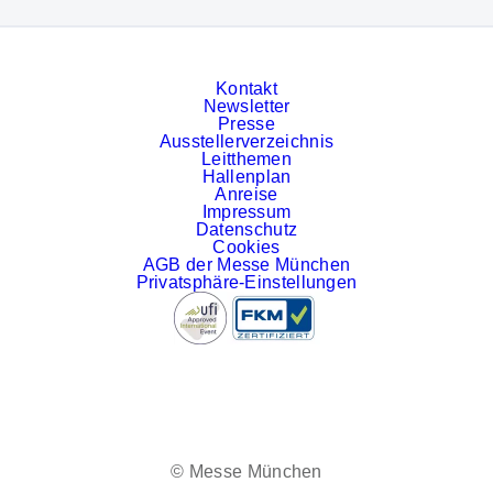
Kontakt
Newsletter
Presse
Ausstellerverzeichnis
Leitthemen
Hallenplan
Anreise
Impressum
Datenschutz
Cookies
AGB der Messe München
Privatsphäre-Einstellungen
Facebook
LinkedIn
Instagram
© Messe München