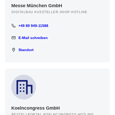
Messe München GmbH
DIGITALBAU AUSSTELLER-SHOP-HOTLINE
+49 89 949-11588
+49 89 949-11588
E-Mail schreiben
E-Mail schreiben
Standort
Standort
Koelncongress GmbH
BESTELLPORTAL KOELNCONGRESS HOTLINE