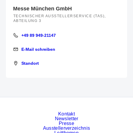
Messe München GmbH
TECHNISCHER AUSSTELLERSERVICE (TAS),
ABTEILUNG 3
+49 89 949-21147
+49 89 949-21147
E-Mail schreiben
E-Mail schreiben
Standort
Standort
Kontakt
Newsletter
Presse
Ausstellerverzeichnis
Leitthemen