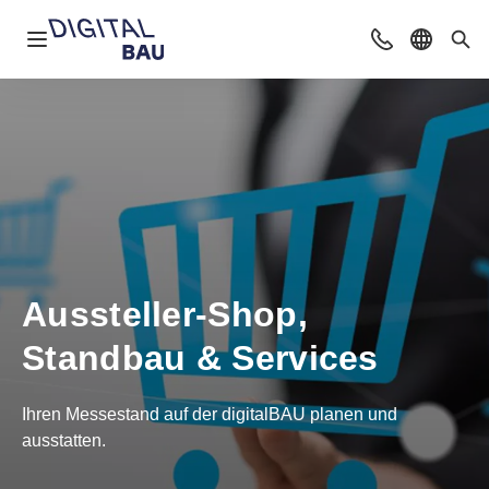
Navigation öffnen
Beratung & Ko
Sprache 
Suc
Aussteller-Shop,
Standbau & Services
Ihren Messestand auf der digitalBAU planen und
ausstatten.