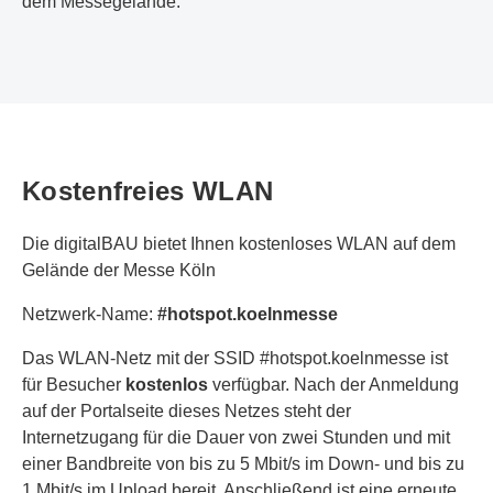
dem Messegelände.
Kostenfreies WLAN
Die digitalBAU bietet Ihnen kostenloses WLAN auf dem
Gelände der Messe Köln
Netzwerk-Name:
#hotspot.koelnmesse
Das WLAN-Netz mit der SSID #hotspot.koelnmesse ist
für Besucher
kostenlos
verfügbar. Nach der Anmeldung
auf der Portalseite dieses Netzes steht der
Internetzugang für die Dauer von zwei Stunden und mit
einer Bandbreite von bis zu 5 Mbit/s im Down- und bis zu
1 Mbit/s im Upload bereit. Anschließend ist eine erneute