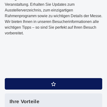
Veranstaltung. Erhalten Sie Updates zum
Ausstellerverzeichnis, zum einzigartigen
Rahmenprogramm sowie zu wichtigen Details der Messe.
Wir bieten Ihnen in unseren Besucherinformationen alle
wichtigen Tipps – so sind Sie perfekt auf Ihren Besuch
vorbereitet.
Ihre Vorteile