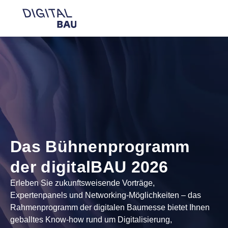
Navigation öffnen
Beratung
Suc
Das Bühnenprogramm
der digitalBAU 2026
Erleben Sie zukunftsweisende Vorträge,
Expertenpanels und Networking-Möglichkeiten – das
Rahmenprogramm der digitalen Baumesse bietet Ihnen
geballtes Know-how rund um Digitalisierung,