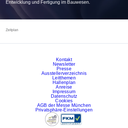
Entwicklung und Fertigung im Bauwesen.
Zur Startseite
Zeitplan
Kontakt
Newsletter
Presse
Ausstellerverzeichnis
Leitthemen
Hallenplan
Anreise
Impressum
Datenschutz
Cookies
AGB der Messe München
Privatsphäre-Einstellungen