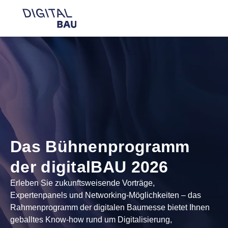
Navigation öffnen
Beratung
Suc
Das Bühnenprogramm
der digitalBAU 2026
Erleben Sie zukunftsweisende Vorträge,
Expertenpanels und Networking-Möglichkeiten – das
Rahmenprogramm der digitalen Baumesse bietet Ihnen
geballtes Know-how rund um Digitalisierung,