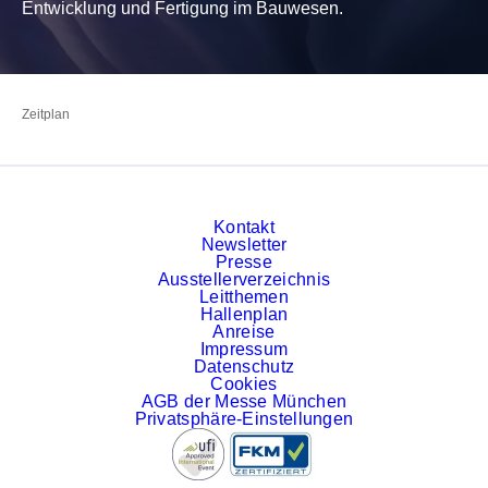
Entwicklung und Fertigung im Bauwesen.
Zur Startseite
Zeitplan
Kontakt
Newsletter
Presse
Ausstellerverzeichnis
Leitthemen
Hallenplan
Anreise
Impressum
Datenschutz
Cookies
AGB der Messe München
Privatsphäre-Einstellungen