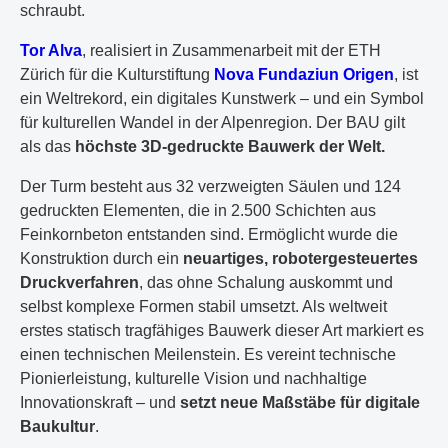
schraubt.
Tor Alva
, realisiert in Zusammenarbeit mit der ETH
Zürich für die Kulturstiftung
Nova Fundaziun Origen
, ist
ein Weltrekord, ein digitales Kunstwerk – und ein Symbol
für kulturellen Wandel in der Alpenregion. Der BAU gilt
als das
höchste 3D-gedruckte Bauwerk der Welt.
Der Turm besteht aus 32 verzweigten Säulen und 124
gedruckten Elementen, die in 2.500 Schichten aus
Feinkornbeton entstanden sind. Ermöglicht wurde die
Konstruktion durch ein
neuartiges, robotergesteuertes
Druckverfahren
, das ohne Schalung auskommt und
selbst komplexe Formen stabil umsetzt. Als weltweit
erstes statisch tragfähiges Bauwerk dieser Art markiert es
einen technischen Meilenstein. Es vereint technische
Pionierleistung, kulturelle Vision und nachhaltige
Innovationskraft – und
setzt neue Maßstäbe für digitale
Baukultur
.