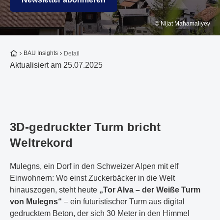
© Nijat Mahamaliyev
Zur Startseite
BAU Insights
Detail
Aktualisiert am 25.07.2025
3D-gedruckter Turm bricht
Weltrekord
Mulegns, ein Dorf in den Schweizer Alpen mit elf
Einwohnern: Wo einst Zuckerbäcker in die Welt
hinauszogen, steht heute
„Tor Alva – der Weiße Turm
von Mulegns“
– ein futuristischer Turm aus digital
gedrucktem Beton, der sich 30 Meter in den Himmel