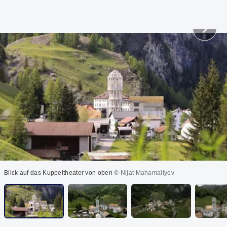
Blick auf das Kuppeltheater von oben
© Nijat Mahamaliyev