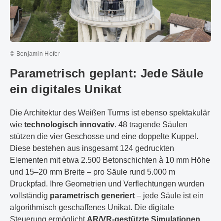
© Benjamin Hofer
Parametrisch geplant: Jede Säule
ein digitales Unikat
Die Architektur des Weißen Turms ist ebenso spektakulär
wie
technologisch innovativ
. 48 tragende Säulen
stützen die vier Geschosse und eine doppelte Kuppel.
Diese bestehen aus insgesamt 124 gedruckten
Elementen mit etwa 2.500 Betonschichten à 10 mm Höhe
und 15–20 mm Breite – pro Säule rund 5.000 m
Druckpfad. Ihre Geometrien und Verflechtungen wurden
vollständig
parametrisch generiert
– jede Säule ist ein
algorithmisch geschaffenes Unikat. Die digitale
Steuerung ermöglicht
AR/VR-gestützte Simulationen