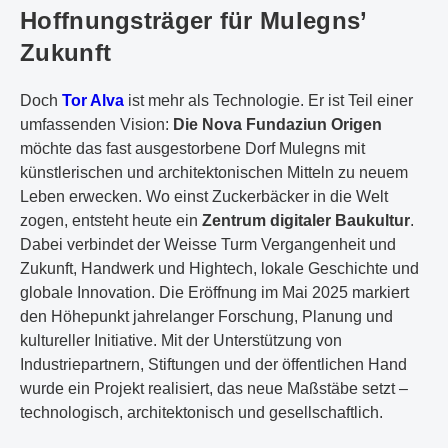
Hoffnungsträger für Mulegns’
Zukunft
Doch
Tor Alva
ist mehr als Technologie. Er ist Teil einer
umfassenden Vision:
Die Nova Fundaziun Origen
möchte das fast ausgestorbene Dorf Mulegns mit
künstlerischen und architektonischen Mitteln zu neuem
Leben erwecken. Wo einst Zuckerbäcker in die Welt
zogen, entsteht heute ein
Zentrum digitaler Baukultur
.
Dabei verbindet der Weisse Turm Vergangenheit und
Zukunft, Handwerk und Hightech, lokale Geschichte und
globale Innovation. Die Eröffnung im Mai 2025 markiert
den Höhepunkt jahrelanger Forschung, Planung und
kultureller Initiative. Mit der Unterstützung von
Industriepartnern, Stiftungen und der öffentlichen Hand
wurde ein Projekt realisiert, das neue Maßstäbe setzt –
technologisch, architektonisch und gesellschaftlich.