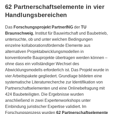
62 Partnerschaftselemente in vier
Handlungsbereichen
Das
Forschungsprojekt PartnerING
der
TU
Braunschweig
, Institut für Bauwirtschaft und Baubetrieb,
untersuchte, ob und unter welchen Bedingungen
einzelne kollaborationsfördernde Elemente aus
alternativen Projektabwicklungsmodellen in
konventionelle Bauprojekte übertragen werden können –
ohne dass ein vollständiger Wechsel des
Abwicklungsmodells erforderlich ist. Das Projekt wurde in
vier Arbeitspakete gegliedert. Grundlage bildeten eine
systematische Literaturrecherche zur Identifikation von
Partnerschaftselementen und eine Onlinebefragung mit
424 Baubeteiligten. Die Ergebnisse wurden
anschließend in zwei Expertenworkshops unter
Einbindung juristischer Expertise validiert. Im
Forschungsprozess wurden
62 Partnerschaftselemente