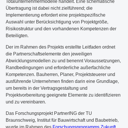
Totalunternehmermodelle handelt. Eine schematische
Übertragung ist dabei nicht zielführend; die
Implementierung erfordert eine projektspezifische
Auswahl unter Berücksichtigung von Projektgröße,
Risikostruktur und den vorhandenen Kompetenzen der
Beteiligten.
Der im Rahmen des Projekts erstellte Leitfaden ordnet
die Partnerschaftselemente den jeweiligen
Abwicklungsmodellen zu und benennt Voraussetzungen,
Randbedingungen und erforderliche außerfachliche
Kompetenzen. Bauherren, Planer, Projektsteuerer und
ausführende Unternehmen finden darin eine Grundlage,
um bereits in der Vertragsgestaltung und
Projektvorbereitung geeignete Elemente zu identifizieren
und zu vereinbaren.
Das Forschungsprojekt PartnerING der TU
Braunschweig, Institut für Bauwirtschaft und Baubetrieb,
wurde im Rahmen des
Forschungsprogramms Zukunft