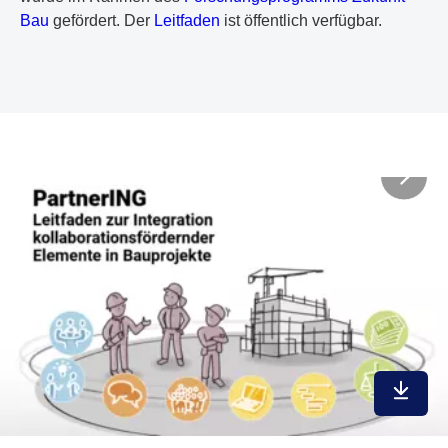
Bau
gefördert. Der
Leitfaden
ist öffentlich verfügbar.
In max