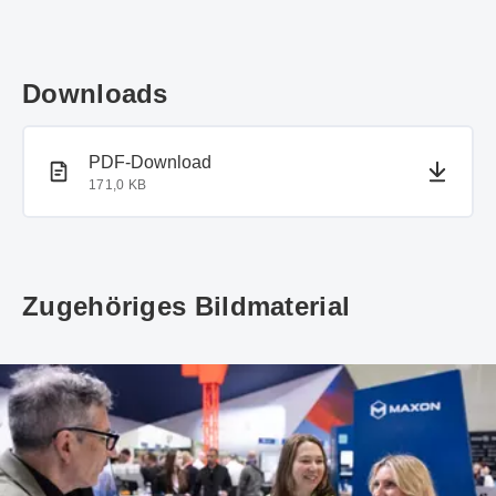
Downloads
PDF-Dokument
PDF-Download
171,0 KB
Zugehöriges Bildmaterial