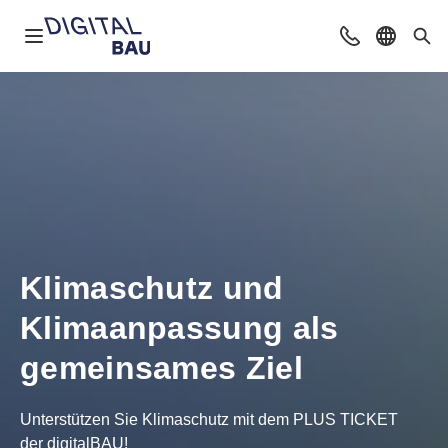
Navigation öffnen
Beratung & Ko
Sprache 
Suc
Klimaschutz und
Klimaanpassung als
gemeinsames Ziel
Unterstützen Sie Klimaschutz mit dem PLUS TICKET
der digitalBAU!