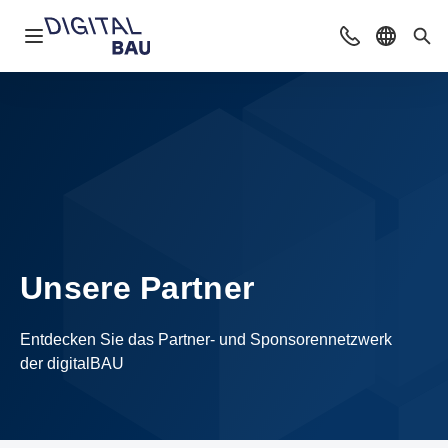
Navigation öffnen
Beratung & Ko
Sprache 
Suc
Unsere Partner
Entdecken Sie das Partner- und Sponsorennetzwerk
der digitalBAU